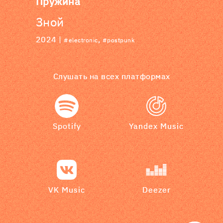
Пружина
Зной
2024 |
,
#electronic
#postpunk
Слушать на всех платформах
Spotify
Yandex Music
VK Music
Deezer