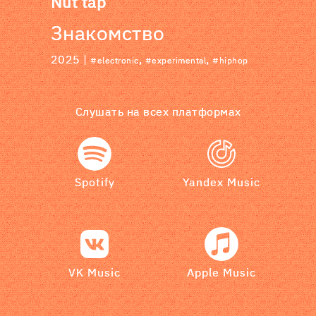
Nut tap
Знакомство
2025 |
,
,
#electronic
#experimental
#hiphop
Слушать на всех платформах
Spotify
Yandex Music
VK Music
Apple Music