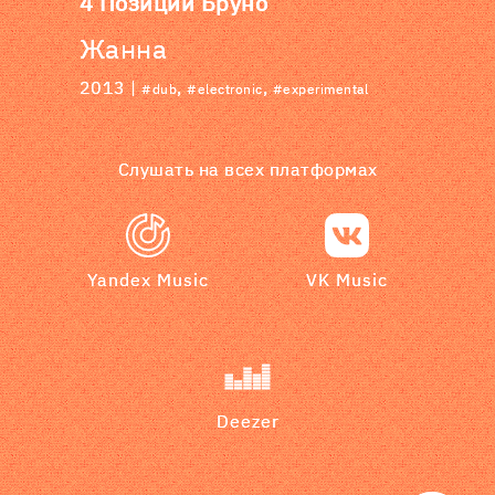
4 Позиции Бруно
Жанна
2013 |
,
,
#dub
#electronic
#experimental
Слушать на всех платформах
Yandex Music
VK Music
Deezer