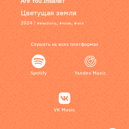
Are You Insane?
Цветущая земля
2024 |
,
,
#electronic
#noise
#rock
Слушать на всех платформах
Spotify
Yandex Music
VK Music