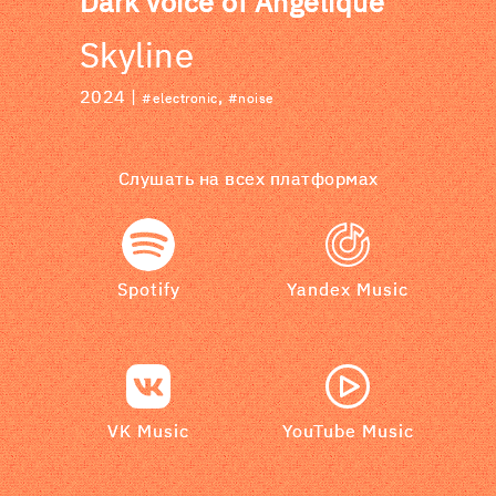
Dark voice of Angelique
Skyline
2024 |
,
#electronic
#noise
Слушать на всех платформах
Spotify
Yandex Music
VK Music
YouTube Music