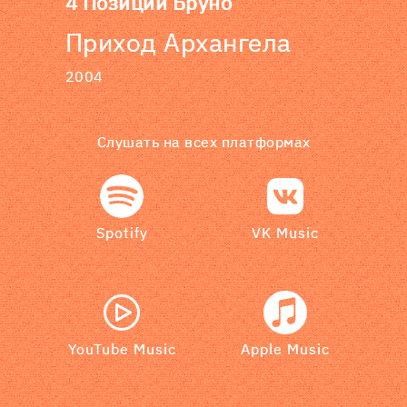
4 Позиции Бруно
Приход Архангела
2004
Слушать на всех платформах
Spotify
VK Music
YouTube Music
Apple Music