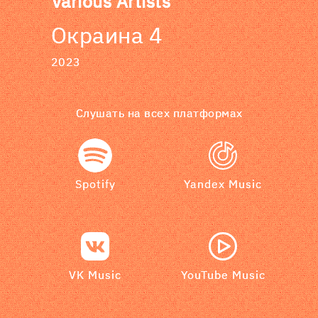
Various Artists
Окраина 4
2023
Слушать на всех платформах
Spotify
Yandex Music
VK Music
YouTube Music