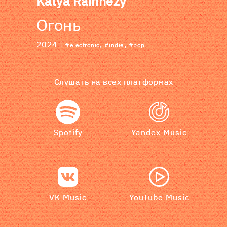
Katya Rainnezy
Огонь
2024 |
,
,
#electronic
#indie
#pop
Слушать на всех платформах
Spotify
Yandex Music
VK Music
YouTube Music