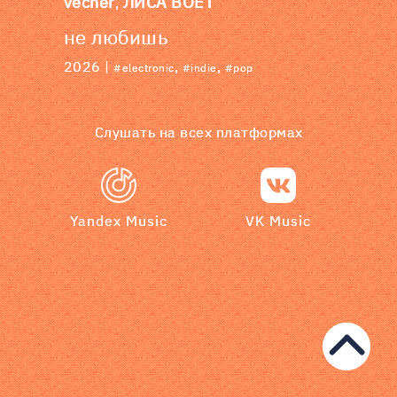
vecher
ЛИСА ВОЕТ
,
не любишь
2026 |
,
,
#electronic
#indie
#pop
Слушать на всех платформах
Yandex Music
VK Music