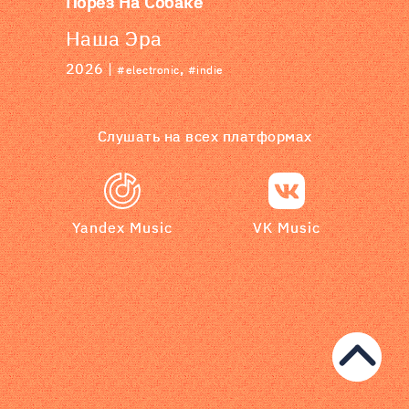
Порез На Собаке
Наша Эра
2026 |
,
#electronic
#indie
Слушать на всех платформах
Yandex Music
VK Music