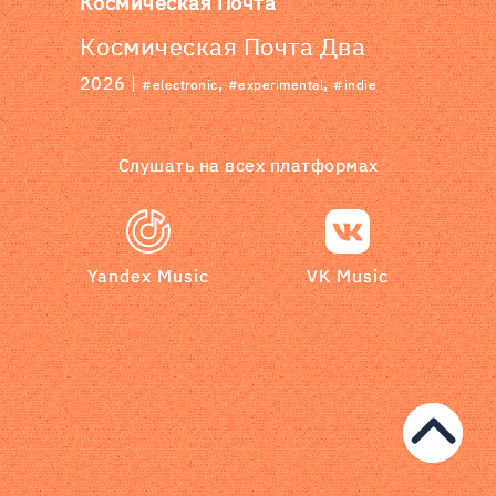
Космическая Почта
Космическая Почта Два
2026 |
,
,
#electronic
#experimental
#indie
Слушать на всех платформах
Yandex Music
VK Music