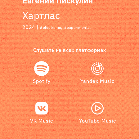
Евгений Пискулин
Хартлас
2024 |
,
#electronic
#experimental
Слушать на всех платформах
Spotify
Yandex Music
VK Music
YouTube Music