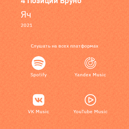
4 Позиции Бруно
Яч
2021
Слушать на всех платформах
Spotify
Yandex Music
VK Music
YouTube Music