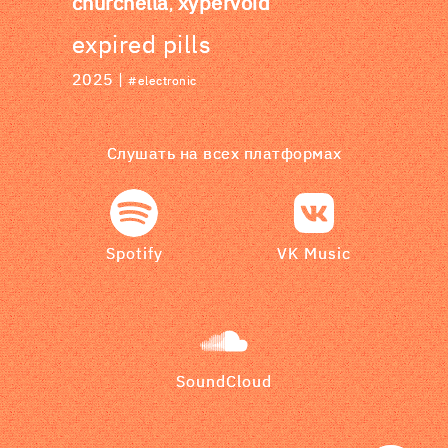
churchella
xypervoid
,
expired pills
2025 |
#electronic
Слушать на всех платформах
Spotify
VK Music
SoundCloud