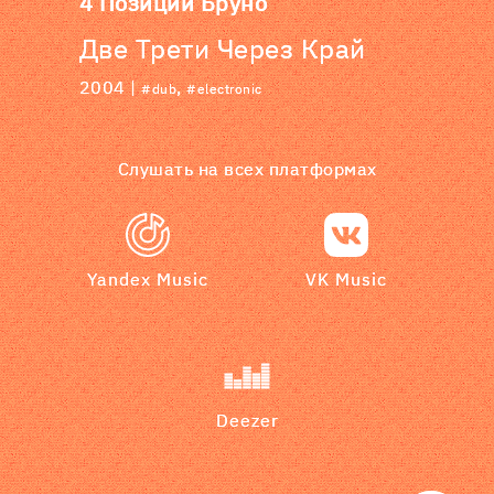
4 Позиции Бруно
Две Трети Через Край
2004 |
,
#dub
#electronic
Слушать на всех платформах
Yandex Music
VK Music
Deezer