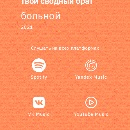
твой сводный брат
больной
2021
Слушать на всех платформах
Spotify
Yandex Music
VK Music
YouTube Music