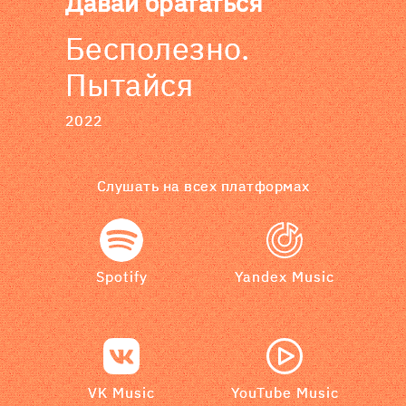
Давай брататься
Бесполезно.
Пытайся
2022
Слушать на всех платформах
Spotify
Yandex Music
VK Music
YouTube Music