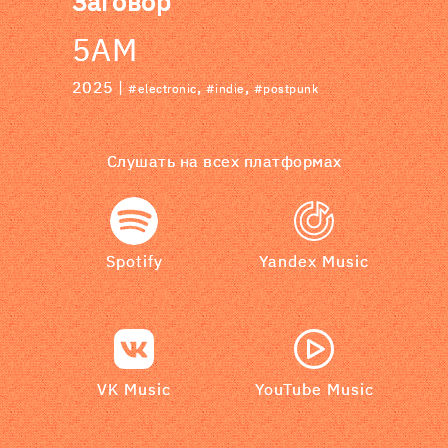
Заговор
5AM
2025 |
,
,
#electronic
#indie
#postpunk
Слушать на всех платформах
Spotify
Yandex Music
VK Music
YouTube Music